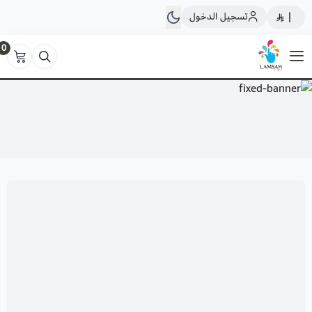
تسجيل الدخول
|
0
لمسة ستور