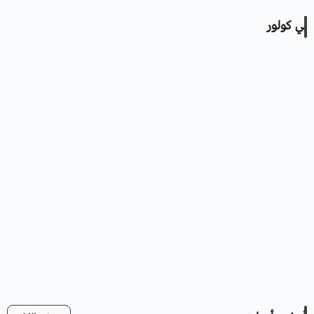
بي كولور