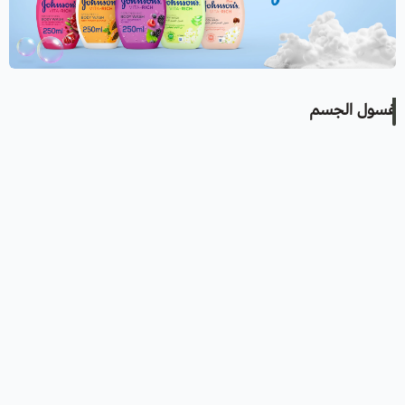
غسول الجسم