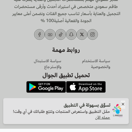
طاقم سعودي متخصص في استيراد أحدث وأرقى مستحضرات
التجميل والعناية بأسعار تناسب جميع الفئات ونضمن أعلى معايير
الجودة والفعالية أصلية100 %
روابط مهمة
سياسة الاستخدام
سياسة الاستبدال
والخصوصية
والإسترجاع
تحميل تطبيق الجوال
الرقم الضريبي
تسوَّق بسهولة في التطبيق
311035551400003
حمِّل التطبيق واستعرض المنتجات وتتبّع طلباتك في أي وقت!
حمله الآن