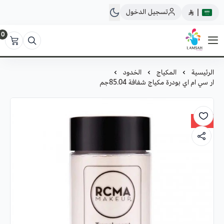
تسجيل الدخول
|
0
لمسة ستور
الرئيسية
المكياج
الخدود
ار سي ام اي بودرة مكياج شفافة 85.04جم
37%