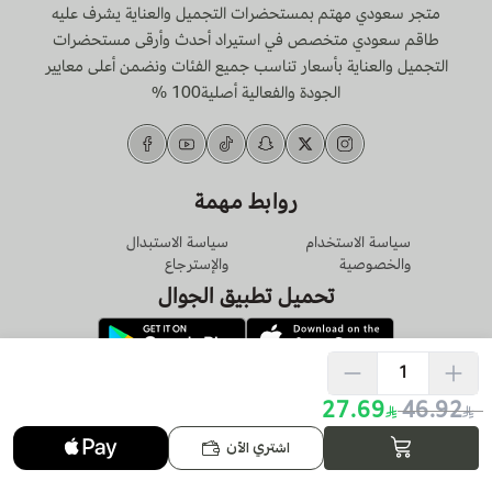
متجر سعودي مهتم بمستحضرات التجميل والعناية يشرف عليه
طاقم سعودي متخصص في استيراد أحدث وأرقى مستحضرات
التجميل والعناية بأسعار تناسب جميع الفئات ونضمن أعلى معايير
الجودة والفعالية أصلية100 %
روابط مهمة
سياسة الاستخدام
سياسة الاستبدال
والخصوصية
والإسترجاع
تحميل تطبيق الجوال
الرقم الضريبي
27.69
46.92
311035551400003
اشتري الآن