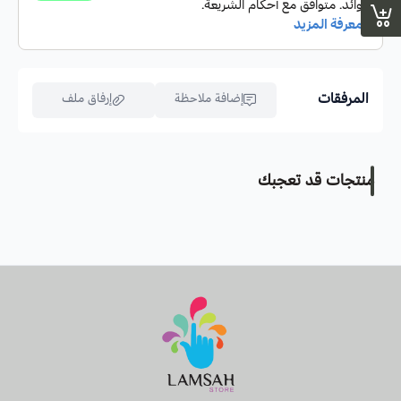
المرفقات
إضافة ملاحظة
إرفاق ملف
منتجات قد تعجبك
اسحب و افلت الملف هنا
استعراض