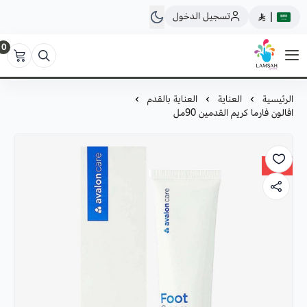
تسجيل الدخول
|
0
لمسة ستور
الرئيسية
العناية
العناية بالقدم
افالون فارما كريم القدمين 90مل
41%