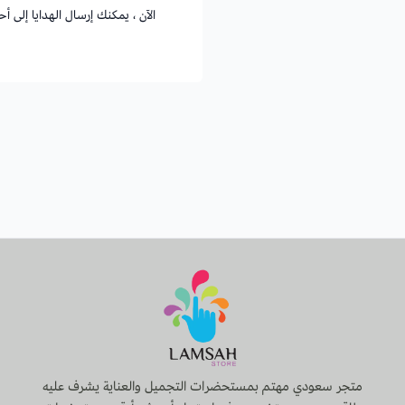
الآن ، يمكنك إرسال الهدايا إلى 
متجر سعودي مهتم بمستحضرات التجميل والعناية يشرف عليه