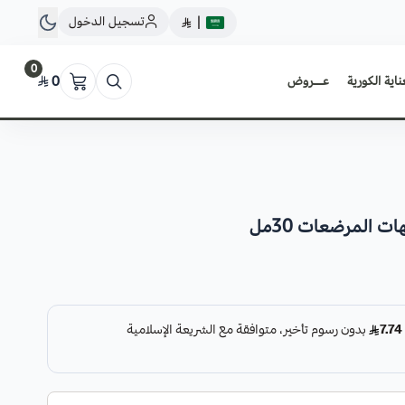
تسجيل الدخول
|
0
ناية الكورية
عــروض
0
ت المرضعات 30مل