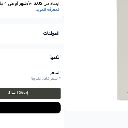
المرفقات
الكمية
السعر
* السعر شامل الضريبة
إضافة للسلة