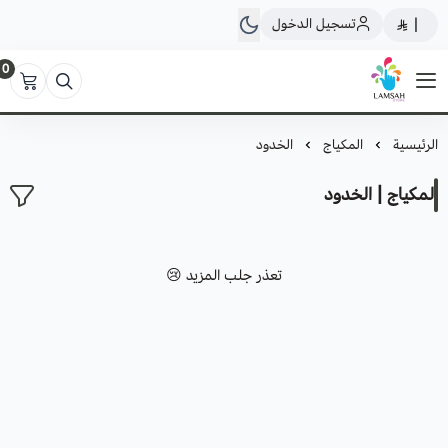
تسجيل الدخول
|
0
لمسة ستور
الرئيسية
المكياج
الخدود
المكياج | الخدود
تعذر جلب المزيد 😢