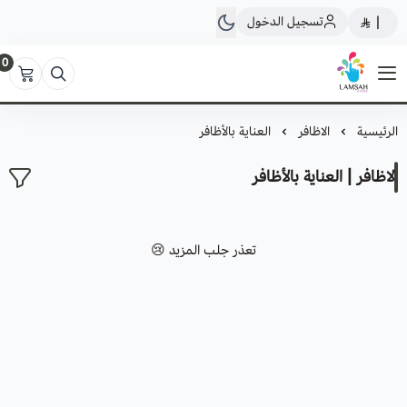
تسجيل الدخول
|
0
لمسة ستور
الرئيسية
الاظافر
العناية بالأظافر
الاظافر | العناية بالأظافر
تعذر جلب المزيد 😢