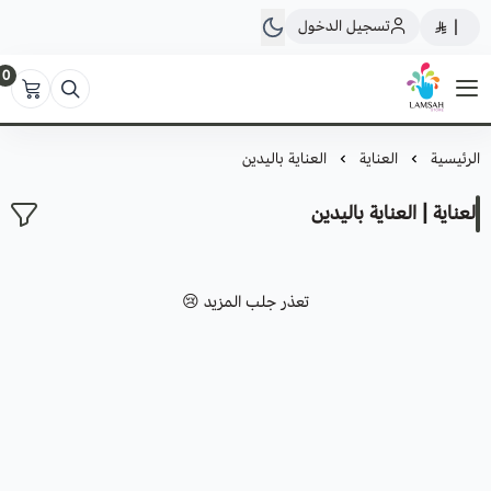
تسجيل الدخول
|
0
لمسة ستور
الرئيسية
العناية
العناية باليدين
العناية | العناية باليدين
تعذر جلب المزيد 😢