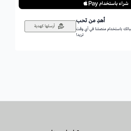
أهدِ من تحب
أرسلها كهدية
أحبائك باستخدام منصتنا في أي وقت
تريد!