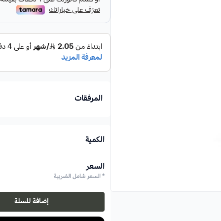
المرفقات
الكمية
السعر
* السعر شامل الضريبة
إضافة للسلة