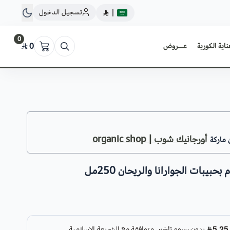
تسجيل الدخول
|
0
ناية الكورية
عــروض
0
أورجانيك شوب | organic shop
 ماركة
بات الجوارانا والريحان 250مل