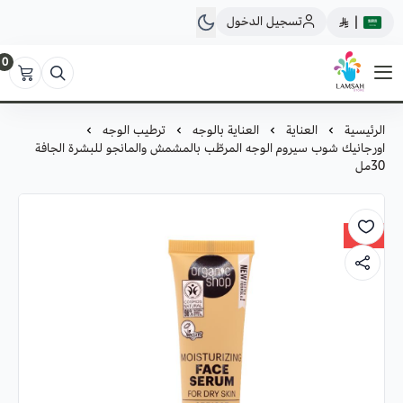
تسجيل الدخول
|
0
لمسة ستور
الرئيسية
العناية
العناية بالوجه
ترطيب الوجه
اورجانيك شوب سيروم الوجه المرطّب بالمشمش والمانجو للبشرة الجافة
30مل
30%