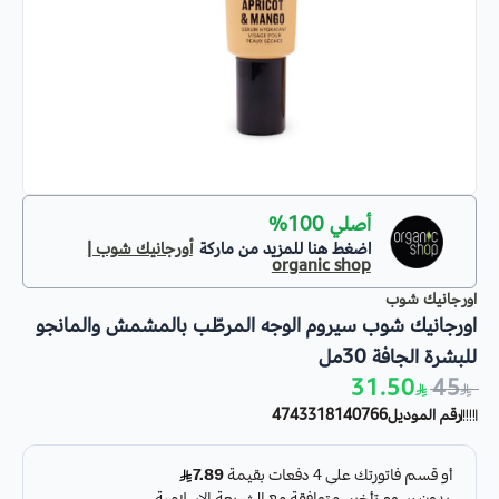
أصلي 100%
اضغط هنا للمزيد من ماركة
أورجانيك شوب |
organic shop
اورجانيك شوب
اورجانيك شوب سيروم الوجه المرطّب بالمشمش والمانجو
للبشرة الجافة 30مل
31.50
45
رقم الموديل
4743318140766