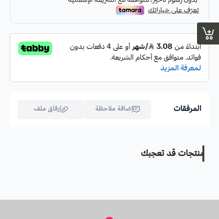
المرفقات
إضافة ملاحظة
إرفاق ملف
منتجات قد تعجبك
اسحب و افلت الملف هنا
استعراض