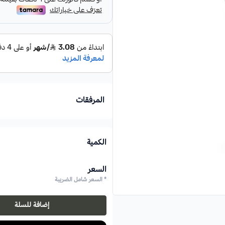
المرفقات
الكمية
السعر
* السعر شامل الضريبة
إضافة للسلة