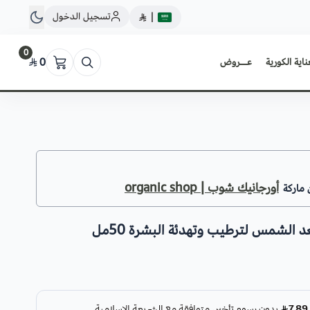
تسجيل الدخول
|
0
ناية الكورية
عــروض
0
أورجانيك شوب | organic shop
 ماركة
 الشمس لترطيب وتهدئة البشرة 50مل