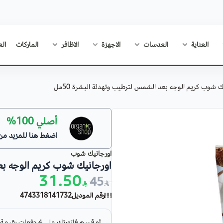
العناية
العدسات
الاجهزة
الاظافر
الماركات
الع
ك شوب كريم الوجه بعد الشمس لترطيب وتهدئة البشرة 50مل
أصلي 100%
اضغط هنا للمزيد من
اورجانيك شوب
اورجانيك شوب كريم الوجه بعد
31.50
45
رقم الموديل
4743318141732