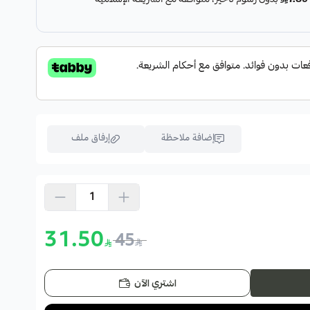
إضافة ملاحظة
إرفاق ملف
اسحب و افلت الملف هنا
استعراض
31.50
45
اشتري الآن