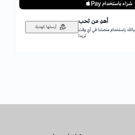
أهدِ من تحب
أرسلها كهدية
أحبائك باستخدام منصتنا في أي وقت
تريد!