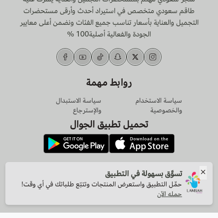
طاقم سعودي متخصص في استيراد أحدث وأرقى مستحضرات
التجميل والعناية بأسعار تناسب جميع الفئات ونضمن أعلى معايير
الجودة والفعالية أصلية100 %
روابط مهمة
سياسة الاستخدام
سياسة الاستبدال
والخصوصية
والإسترجاع
تحميل تطبيق الجوال
الرقم الضريبي
تسوَّق بسهولة في التطبيق
311035551400003
حمِّل التطبيق واستعرض المنتجات وتتبّع طلباتك في أي وقت!
حمله الآن