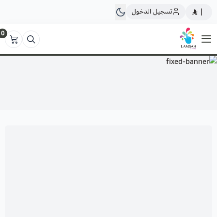
تسجيل الدخول
|
0
لمسة ستور