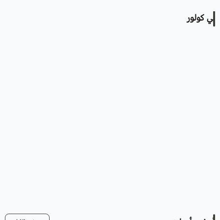
بي كولور