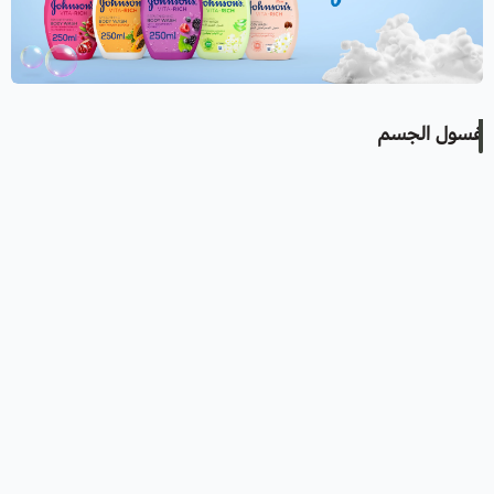
غسول الجسم