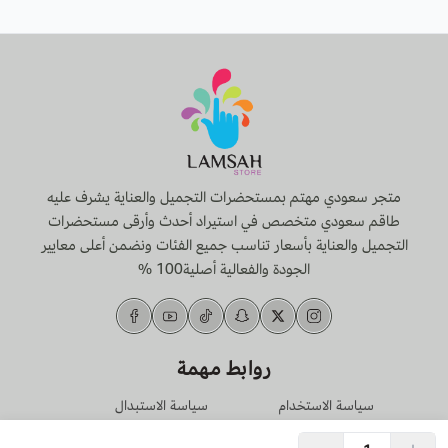
طريقة الاستخدام:
ضعي كمية مناسبة من اللوشن على بشرة نظيفة وجافة،
ودلكي بلطف بحركات دائرية حتى الامتصاص الكامل.
لأفضل النتائج، استخدميه بانتظام صباحًا ومساءً.
متجر سعودي مهتم بمستحضرات التجميل والعناية يشرف عليه
طاقم سعودي متخصص في استيراد أحدث وأرقى مستحضرات
التجميل والعناية بأسعار تناسب جميع الفئات ونضمن أعلى معايير
الجودة والفعالية أصلية100 %
روابط مهمة
سياسة الاستخدام
سياسة الاستبدال
والخصوصية
والإسترجاع