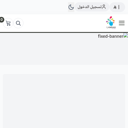
تسجيل الدخول
|
0
لمسة ستور