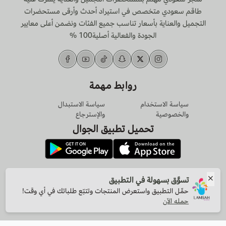
طاقم سعودي متخصص في استيراد أحدث وأرقى مستحضرات
التجميل والعناية بأسعار تناسب جميع الفئات ونضمن أعلى معايير
الجودة والفعالية أصلية100 %
روابط مهمة
سياسة الاستخدام
سياسة الاستبدال
والخصوصية
والإسترجاع
تحميل تطبيق الجوال
الرقم الضريبي
تسوَّق بسهولة في التطبيق
311035551400003
حمِّل التطبيق واستعرض المنتجات وتتبّع طلباتك في أي وقت!
حمله الآن