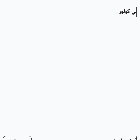
بي كولور