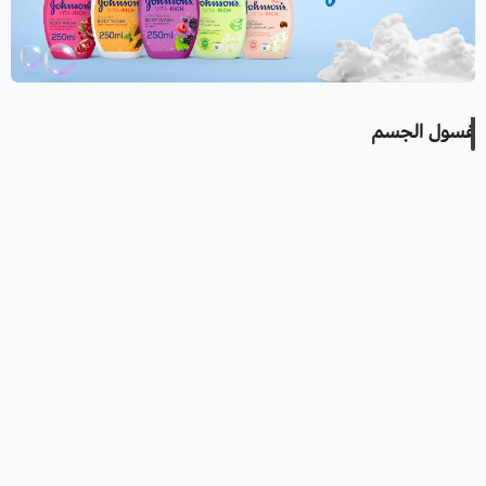
غسول الجسم