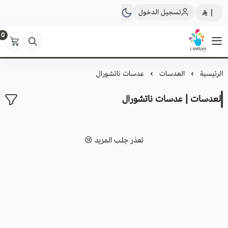
تسجيل الدخول
|
0
لمسة ستور
الرئيسية
العدسات
عدسات ناتشورال
العدسات | عدسات ناتشورال
تعذر جلب المزيد 😢