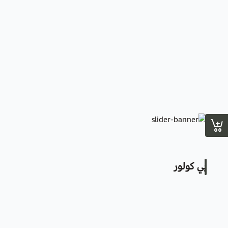
بي كولور