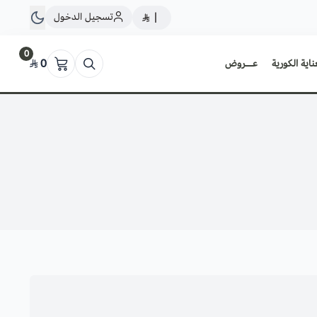
تسجيل الدخول
|
0
ناية الكورية
عــروض
0