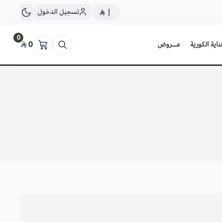
تسجيل الدخول
|
0
ناية الكورية
عــروض
0