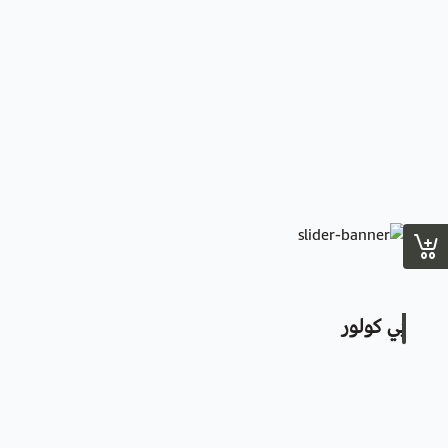
بي كولور