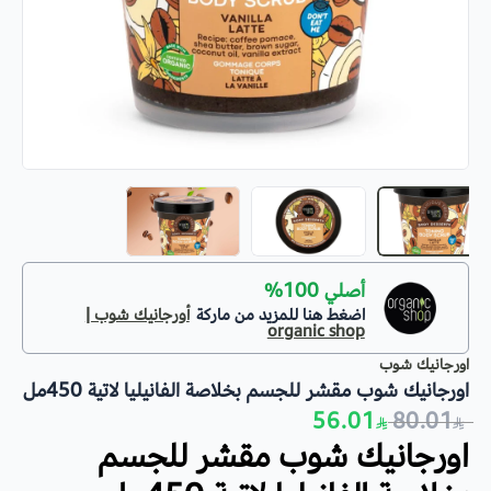
أصلي 100%
اضغط هنا للمزيد من ماركة
أورجانيك شوب |
organic shop
اورجانيك شوب
اورجانيك شوب مقشر للجسم بخلاصة الفانيليا لاتية 450مل
56.01
80.01
اورجانيك شوب مقشر للجسم