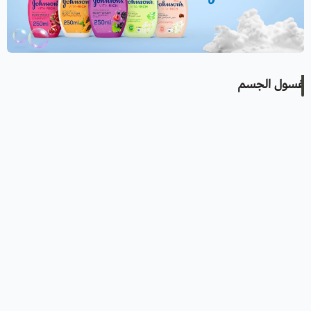
غسول الجسم