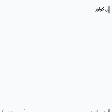
بي كولور