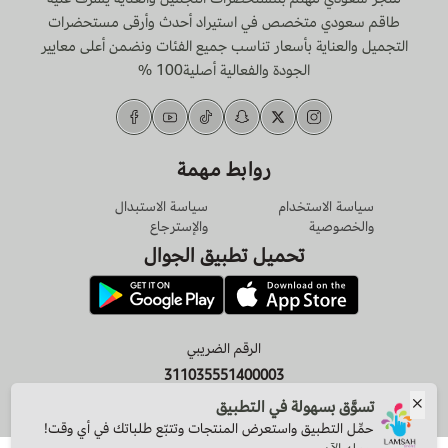
طاقم سعودي متخصص في استيراد أحدث وأرقى مستحضرات
التجميل والعناية بأسعار تناسب جميع الفئات ونضمن أعلى معايير
الجودة والفعالية أصلية100 %
روابط مهمة
سياسة الاستخدام
سياسة الاستبدال
والخصوصية
والإسترجاع
تحميل تطبيق الجوال
الرقم الضريبي
311035551400003
تسوَّق بسهولة في التطبيق
حمِّل التطبيق واستعرض المنتجات وتتبّع طلباتك في أي وقت!