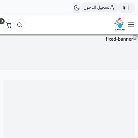
تسجيل الدخول
|
0
لمسة ستور