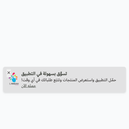
تسوَّق بسهولة في التطبيق
حمِّل التطبيق واستعرض المنتجات وتتبّع طلباتك في أي وقت!
حمله الآن