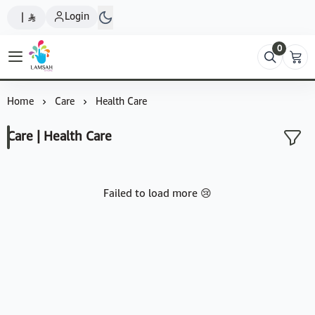
Login
|
0
Lamsah Store
Home
Care
Health Care
Care | Health Care
Failed to load more 😢