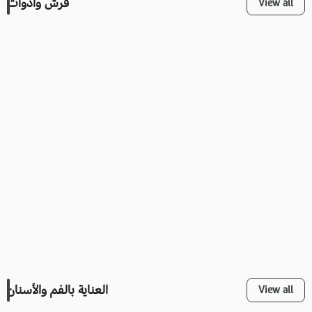
فرش وأدوات
View all
العناية بالفم والأسنان
View all