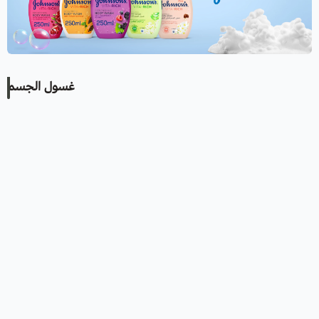
غسول الجسم