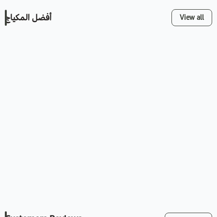
أفضل المكياج
View all