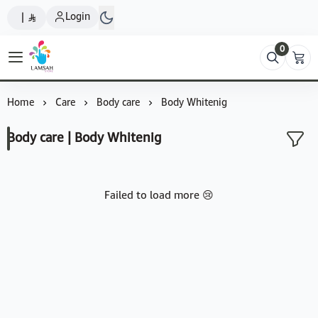
Login
|
0
Lamsah Store
Home
Care
Body care
Body Whitenig
Body care | Body Whitenig
Failed to load more 😢