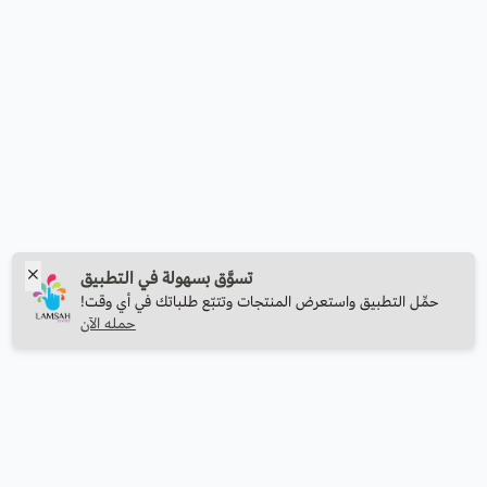
تسوَّق بسهولة في التطبيق
حمِّل التطبيق واستعرض المنتجات وتتبّع طلباتك في أي وقت!
حمله الآن