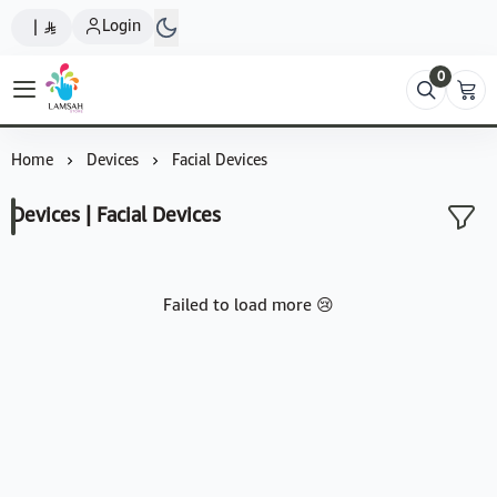
Login
|
0
Lamsah Store
Home
Devices
Facial Devices
Devices | Facial Devices
Failed to load more 😢