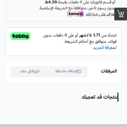
المرفقات
إضافة ملاحظة
إرفاق ملف
منتجات قد تعجبك
اسحب و افلت الملف هنا
استعراض