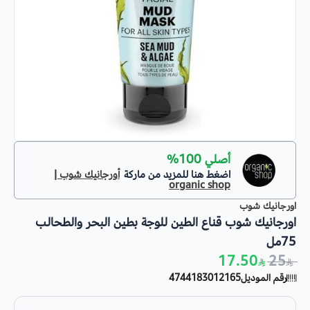
أصلي 100%
اضغط هنا للمزيد من ماركة
أورجانيك شوب |
organic shop
اورجانيك شوب
اورجانيك شوب قناع الطين للوجة بطين البحر والطحالب
75مل
17.50
25
رقم الموديل
4744183012165