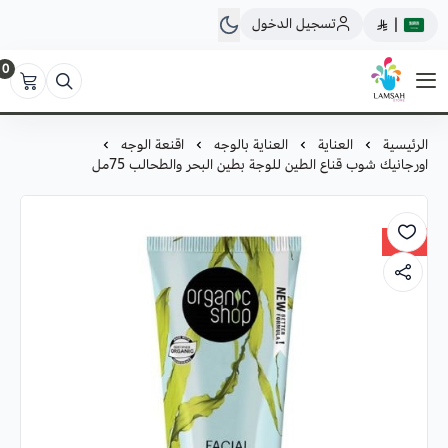
تسجيل الدخول
|
0
لمسة ستور
الرئيسية
العناية
العناية بالوجه
اقنعة الوجه
اورجانيك شوب قناع الطين للوجة بطين البحر والطحالب 75مل
30%