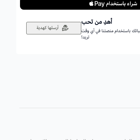
أهدِ من تحب
أرسلها كهدية
أحبائك باستخدام منصتنا في أي وقت
تريد!