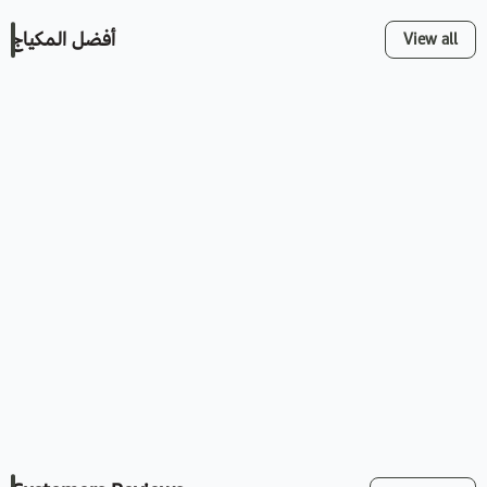
أفضل المكياج
View all