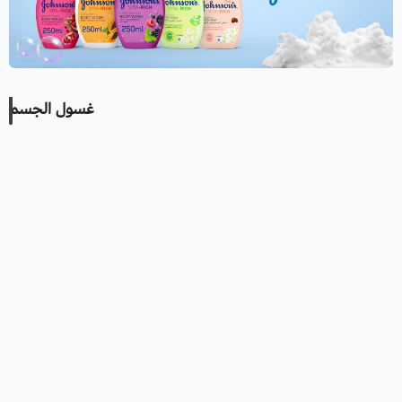
غسول الجسم