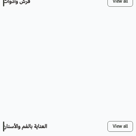
فرش وأدوات
View all
العناية بالفم والأسنان
View all