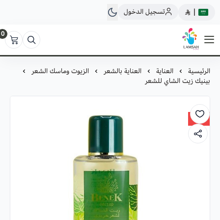
تسجيل الدخول
|
0
لمسة ستور
الرئيسية
العناية
العناية بالشعر
الزيوت وماسك الشعر
بينيك زيت الشاي للشعر
New