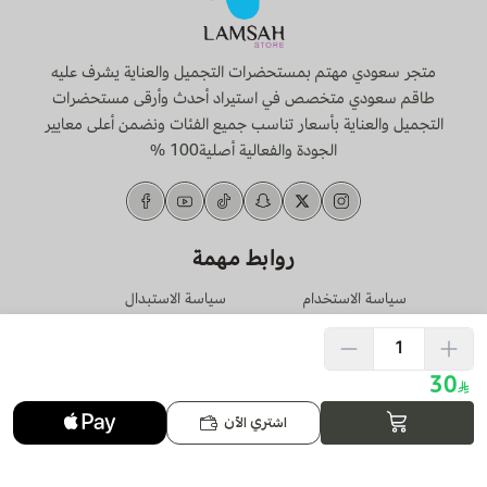
متجر سعودي مهتم بمستحضرات التجميل والعناية يشرف عليه
طاقم سعودي متخصص في استيراد أحدث وأرقى مستحضرات
التجميل والعناية بأسعار تناسب جميع الفئات ونضمن أعلى معايير
الجودة والفعالية أصلية100 %
روابط مهمة
سياسة الاستخدام
سياسة الاستبدال
والخصوصية
والإسترجاع
تحميل تطبيق الجوال
30
اشتري الآن
الرقم الضريبي
311035551400003