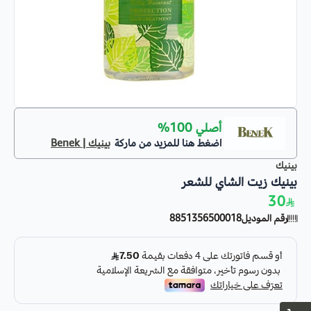
أصلي 100%
اضغط هنا للمزيد من ماركة
بينيك | Benek
بينيك
بينيك زيت الشاي للشعر
30
رقم الموديل
8851356500018