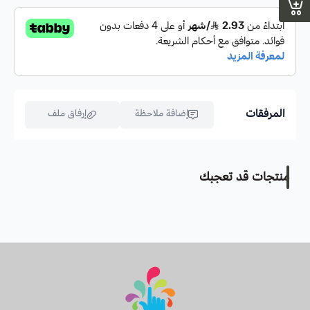
المرفقات
إضافة ملاحظة
إرفاق ملف
منتجات قد تعجبك
اسحب و افلت الملف هنا
استعراض