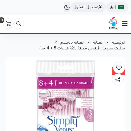
تسجيل الدخول
|
0
لمسة ستور
الرئيسية
العناية
العناية بالجسم
جيليت سيمبلي فينوس مكينة ثلاثة شفرات 8 + 4 حبة
52%