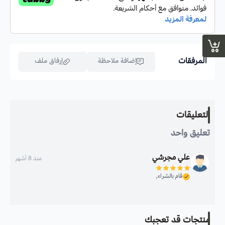
المرفقات
إضافة ملاحظة
إرفاق ملف
اسحب و افلت الملف هنا
التعليقات
استعراض
تعليق واحد
علي مجرشي
منذ 8 أشهر
قام بالشراء,
منتجات قد تعجبك