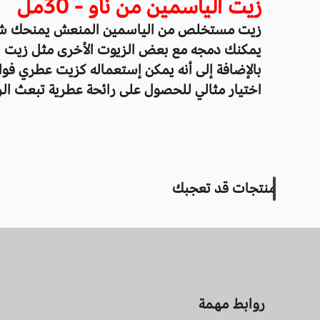
زيت الياسمين من ناو - 30مل
زيت مستخلص من الياسمين المنعش يمنحك شعور
يمكنك دمجه مع بعض الزيوت الأخرى مثل زيت ال
بالإضافة إلى أنه يمكن إستعماله كزيت عطري فوا
اختيار مثالي للحصول على رائحة عطرية تبعث ا
منتجات قد تعجبك
روابط مهمة