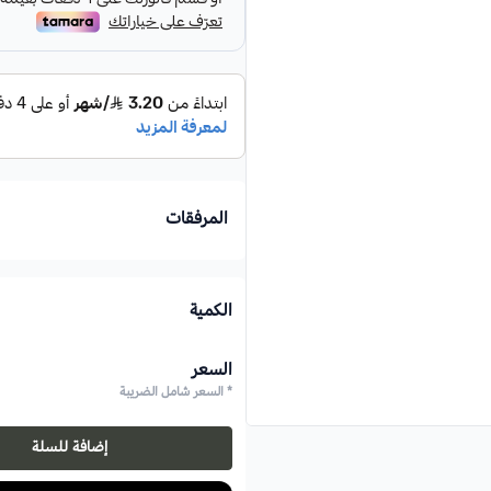
زيت مستخلص من الياسمين ال
يمكنك دمجه مع بعض الزيوت ا
الزيتون
بالإضافة إلى أنه يمكن إستعم
اختيار مثالي للحصول على را
المرفقات
الكمية
السعر
* السعر شامل الضريبة
إضافة للسلة