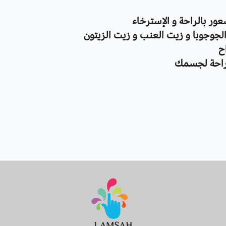
 بالراحة و الإسترخاء
جوجوبا و زيت العنب و زيت الزيتون
ح
لراحة لجسمك