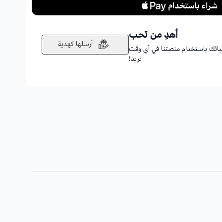
أهدِ من تحب
أرسلها كهدية
أحبائك باستخدام منصتنا في أي وقت
تريد!