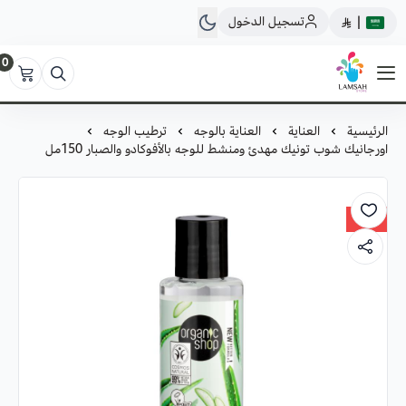
تسجيل الدخول
|
0
لمسة ستور
الرئيسية
العناية
العناية بالوجه
ترطيب الوجه
اورجانيك شوب تونيك مهدئ ومنشط للوجه بالأفوكادو والصبار 150مل
30%