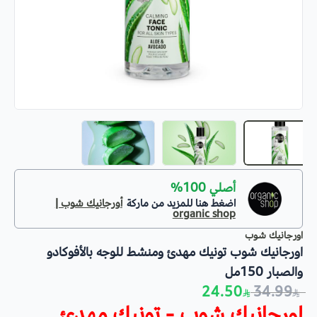
أصلي 100%
اضغط هنا للمزيد من ماركة
أورجانيك شوب |
organic shop
اورجانيك شوب
اورجانيك شوب تونيك مهدئ ومنشط للوجه بالأفوكادو
والصبار 150مل
24.50
34.99
اورجانيك شوب - تونيك مهدئ