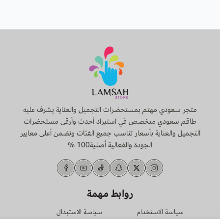
طريقة الاستخدام :
ضعيه بقطعة قطن وتنظيف بلطف للوجه والرقبة 1-2
مرات في اليوم.
لا تشطفه قد تظهر الرواسب الطبيعية
يُرج جيداً قبل الاستخدام
متجر سعودي مهتم بمستحضرات التجميل والعناية يشرف عليه
طاقم سعودي متخصص في استيراد أحدث وأرقى مستحضرات
التجميل والعناية بأسعار تناسب جميع الفئات ونضمن أعلى معايير
الجودة والفعالية أصلية100 %
روابط مهمة
سياسة الاستخدام
سياسة الاستبدال