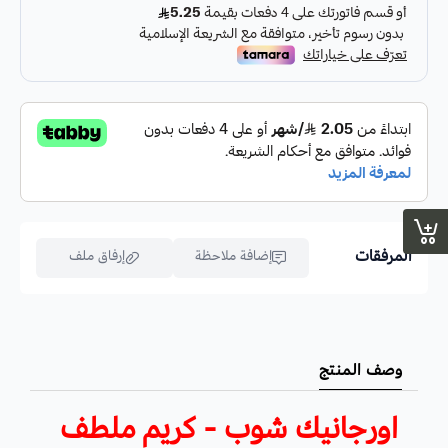
- وتكون من خمسة زيوت عضوية من الجوجوبا وزهرة الربيع والقطيفة واللوز
الحلو وزبدة الشيا .
- هذا الكريم يستخدم لتجديد البشرة وتجديد شبابها وجعلها ناعمة وطرية .
- يعطي الجسم رائحة الورد العبقة .
طريقة الاستخدام :
افركي كمية صغيرة على بشرة جافة ونظيفة بحركة تدليك خفيفة.
المرفقات
إضافة ملاحظة
إرفاق ملف
اسحب و افلت الملف هنا
وصف المنتج
استعراض
اورجانيك شوب - كريم ملطف