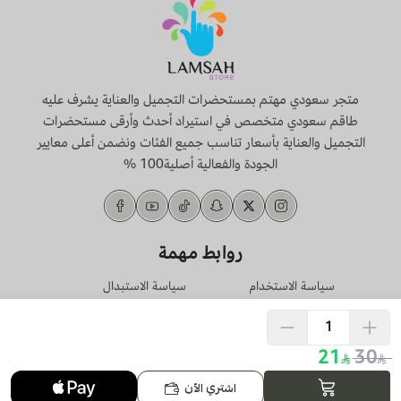
متجر سعودي مهتم بمستحضرات التجميل والعناية يشرف عليه
طاقم سعودي متخصص في استيراد أحدث وأرقى مستحضرات
التجميل والعناية بأسعار تناسب جميع الفئات ونضمن أعلى معايير
الجودة والفعالية أصلية100 %
روابط مهمة
سياسة الاستخدام
سياسة الاستبدال
والخصوصية
والإسترجاع
تحميل تطبيق الجوال
21
30
اشتري الآن