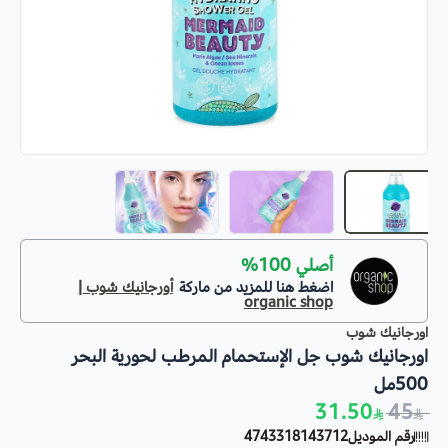
أصلي 100%
اضغط هنا للمزيد من ماركة
أورجانيك شوب |
organic shop
اورجانيك شوب
اورجانيك شوب جل الإستحمام المرطب لحورية البحر
500مل
31.50
45
رقم الموديل
4743318143712