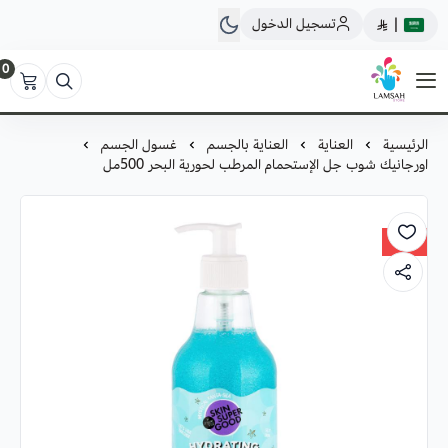
تسجيل الدخول
|
0
لمسة ستور
الرئيسية
العناية
العناية بالجسم
غسول الجسم
اورجانيك شوب جل الإستحمام المرطب لحورية البحر 500مل
30%