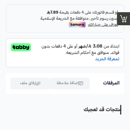
المرفقات
إضافة ملاحظة
إرفاق ملف
منتجات قد تعجبك
اسحب و افلت الملف هنا
استعراض