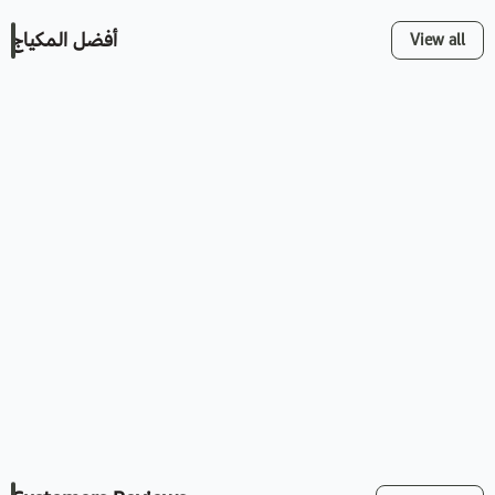
أفضل المكياج
View all