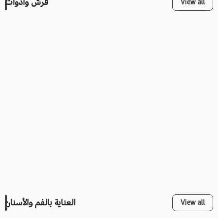
فرش وأدوات
View all
العناية بالفم والأسنان
View all