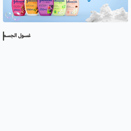
غسول الجسم