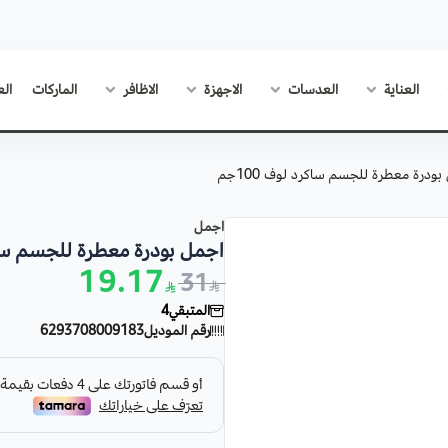
العناية
العدسات
الاجهزة
الاظافر
الماركات
الع
بودرة معطرة للجسم ساكرد لوف 100جم
اجمل
اجمل بودرة معطرة للجسم ساكرد
19.17
31
المتبقي
4
رقم الموديل
6293708009183