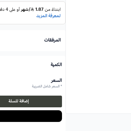
المرفقات
الكمية
السعر
* السعر شامل الضريبة
إضافة للسلة