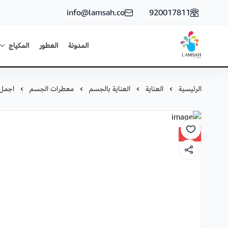
info@lamsah.co
920017811
المدونة
العطور
المكياج
لمسة ستور
الرئيسية
العناية
العناية بالجسم
معطرات الجسم
اجمل 
New