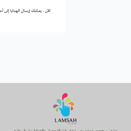
الآن ، يمكنك إرسال الهدايا إلى 
متجر سعودي مهتم بمستحضرات التجميل والعناية يشرف عليه